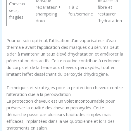
Masque
Réparer la
Cheveux
réparateur +
1 à 2
fibre et
secs,
shampoing
fois/semaine
restaurer
fragiles
doux
l’hydratation
Pour un soin optimal, l’utilisation d’un vaporisateur d’eau
thermale avant l’application des masques ou sérums peut
aider à maintenir un taux élevé d’hydratation et améliorer la
pénétration des actifs. Cette routine contribue à redonner
du corps et de la tenue aux cheveux peroxydés, tout en
limitant l’effet desséchant du peroxyde d’hydrogène.
Techniques et stratégies pour la protection cheveux contre
l’altération due à la peroxydation
La protection cheveux est un volet incontournable pour
préserver la qualité des cheveux peroxydés. Cette
démarche passe par plusieurs habitudes simples mais
efficaces, implantées dans la vie quotidienne et lors des
traitements en salon.