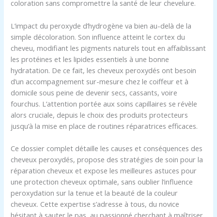
coloration sans compromettre la santé de leur chevelure.
L’impact du peroxyde d’hydrogène va bien au-delà de la
simple décoloration. Son influence atteint le cortex du
cheveu, modifiant les pigments naturels tout en affaiblissant
les protéines et les lipides essentiels à une bonne
hydratation. De ce fait, les cheveux peroxydés ont besoin
d’un accompagnement sur-mesure chez le coiffeur et à
domicile sous peine de devenir secs, cassants, voire
fourchus. L’attention portée aux soins capillaires se révèle
alors cruciale, depuis le choix des produits protecteurs
jusqu’à la mise en place de routines réparatrices efficaces.
Ce dossier complet détaille les causes et conséquences des
cheveux peroxydés, propose des stratégies de soin pour la
réparation cheveux et expose les meilleures astuces pour
une protection cheveux optimale, sans oublier l’influence
peroxydation sur la tenue et la beauté de la couleur
cheveux. Cette expertise s’adresse à tous, du novice
hésitant à sauter le pas, au passionné cherchant à maîtriser