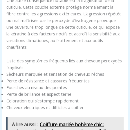
Une autre conséquence notable est la fragilisation de la
cuticule. Cette couche externe protège normalement la
fibre contre les agressions extérieures. L’agression répétée
ou mal maîtrisée par le peroxyde d’hydrogène provoque
une ouverture trop longue de cette cuticule, ce qui expose
la kératine à des facteurs nocifs et accroît la sensibilité aux
variations climatiques, au frottement et aux outils
chauffants.
Liste des symptômes fréquents liés aux cheveux peroxydés
fragilisés :
Sècheurs marquée et sensation de cheveux rêches
Perte de résistance et cassures fréquentes
Fourches au niveau des pointes
Perte de brillance et aspect terne
Coloration qui s’estompe rapidement
Cheveux électriques et difficiles à coiffer
A lire aussi :
Coiffure mariée bohème chic :