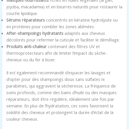
Masques nourrissants
riches en huiles végétales (argan,
jojoba, macadamia) et en beurres naturels pour restaurer la
couche lipidique.
Sérums réparateurs
concentrés en kératine hydrolysée ou
en protéines pour combler les zones abîmées.
After-shampoings hydratants
adaptés aux cheveux
décolorés pour refermer la cuticule et faciliter le démêlage.
Produits anti-chaleur
contenant des filtres UV et
thermoprotecteurs afin de limiter l’impact du sèche-
cheveux ou du fer à lisser.
Il est également recommandé d’espacer les lavages et
d’opter pour des shampoings doux sans sulfates ni
parabènes, qui aggravent la sécheresse. La fréquence de
soins profonds, comme des bains d’huile ou des masques
réparateurs, doit être régulière, idéalement une fois par
semaine. En plus de l’hydratation, ces soins favorisent la
solidité des cheveux et prolongent la durée d’éclat de la
couleur cheveux.