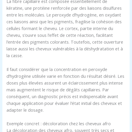
La fibre capillaire est composée essentiellement de
kératine, une protéine renforcée par des liaisons disulfures
entre les molécules. Le peroxyde d’hydrogène, en oxydant
ces liaisons ainsi que les pigments, fragilise la cohésion des
cellules formant le cheveu. Le cortex, partie interne du
cheveu, s’ouvre sous l’effet de cette réaction, facilitant
l’entrée des pigments colorants. Toutefois, cette ouverture
laisse aussi les cheveux vulnérables à la déshydratation et à
la casse.
Il faut considérer que la concentration en peroxyde
d’hydrogène utilisée varie en fonction du résultat désiré. Les
doses plus élevées assurent un éclaircissement plus intense
mais augmentent le risque de dégâts capillaires. Par
conséquent, un diagnostic précis est indispensable avant
chaque application pour évaluer l’état initial des cheveux et
adapter le dosage.
Exemple concret : décoloration chez les cheveux afro
La décoloration des cheveux afro, souvent très secs et