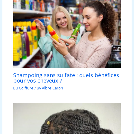
Shampoing sans sulfate : quels bénéfices
pour vos cheveux ?
💇‍♀️ Coiffure
/ By
Albre Caron