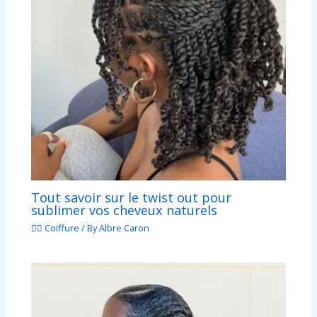
Tout savoir sur le twist out pour
sublimer vos cheveux naturels
💇‍♀️ Coiffure
/ By
Albre Caron