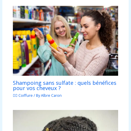
Shampoing sans sulfate : quels bénéfices
pour vos cheveux ?
💇‍♀️ Coiffure
/ By
Albre Caron