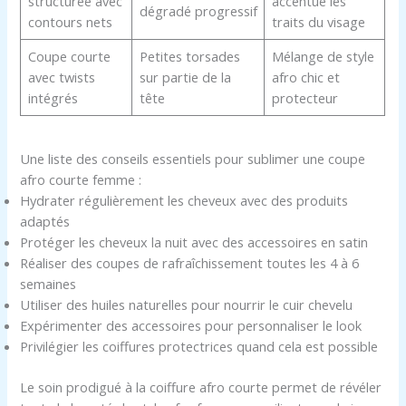
structurée avec
accentue les
dégradé progressif
contours nets
traits du visage
Coupe courte
Petites torsades
Mélange de style
avec twists
sur partie de la
afro chic et
intégrés
tête
protecteur
Une liste des conseils essentiels pour sublimer une coupe
afro courte femme :
Hydrater régulièrement les cheveux avec des produits
adaptés
Protéger les cheveux la nuit avec des accessoires en satin
Réaliser des coupes de rafraîchissement toutes les 4 à 6
semaines
Utiliser des huiles naturelles pour nourrir le cuir chevelu
Expérimenter des accessoires pour personnaliser le look
Privilégier les coiffures protectrices quand cela est possible
Le soin prodigué à la coiffure afro courte permet de révéler