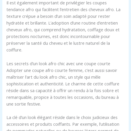
Il est également important de privilégier les coupes
tendance afro qui facilitent l’entretien des cheveux afro. La
texture crépue a besoin d’un soin adapté pour rester
hydratée et brillante. L’adoption d’une routine d’entretien
cheveux afro, qui comprend hydratation, coiffage doux et
protections nocturnes, est donc incontournable pour
préserver la santé du cheveu et le lustre naturel de la
coiffure.
Les secrets d’un look afro chic avec une coupe courte
Adopter une coupe afro courte femme, c’est aussi savoir
maîtriser l’art du look afro chic, un style qui mêle
sophistication et authenticité. Le charme de cette coiffure
réside dans sa capacité à offrir un rendu à la fois sobre et
remarquable, propice à toutes les occasions, du bureau à
une sortie festive.
La clé d’un look élégant réside dans le choix judicieux des
accessoires et produits coiffants. Par exemple, l’utilisation
de pommades naturelles ou de beurres légers permet de