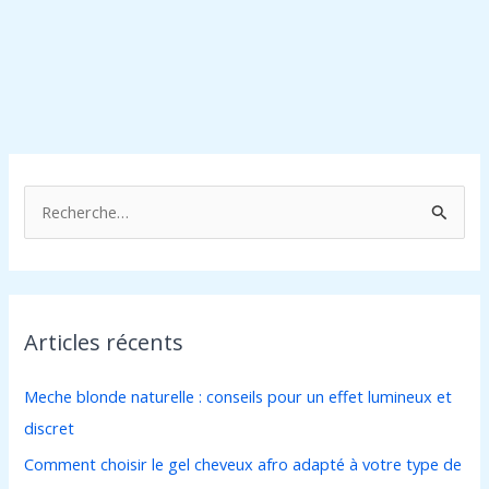
R
e
c
h
Articles récents
e
r
Meche blonde naturelle : conseils pour un effet lumineux et
c
discret
h
Comment choisir le gel cheveux afro adapté à votre type de
e