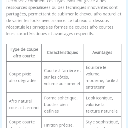
Découvrez comment ces styles évoluent grâce à des
ressources spécialisées où des techniques innovantes sont
partagées, permettant de sublimer le cheveu afro naturel et
de varier les looks avec aisance. Le tableau ci-dessous
récapitule les principales formes de coupes afro courtes,
leurs caractéristiques et avantages respectifs.
Type de coupe
Caractéristiques
Avantages
afro courte
Équilibre le
Courte à l’arrière et
Coupe pixie
volume,
sur les côtés,
afro dégradée
moderne, facile à
volume au sommet
entretenir
Forme sphérique,
Look iconique,
Afro naturel
boucles bien
valorise la
court et arrondi
définies
texture naturelle
Coupe courte
Style sophistiqué,
Finition précise,