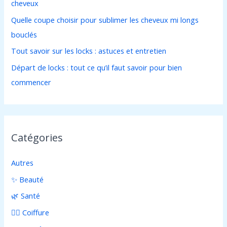
cheveux
r
Quelle coupe choisir pour sublimer les cheveux mi longs
bouclés
:
Tout savoir sur les locks : astuces et entretien
Départ de locks : tout ce qu’il faut savoir pour bien
commencer
Catégories
Autres
✨ Beauté
🌿 Santé
💇‍♀️ Coiffure