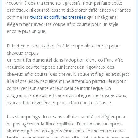
recourir à des traitements agressifs. Pour parfaire cette
esthétique, il est intéressant d’explorer différentes variantes
comme les
twists et coiffures tressées
qui s’intègrent
élégamment avec une coupe afro courte pour un style
encore plus unique.
Entretien et soins adaptés à la coupe afro courte pour
cheveux crépus
Un point fondamental dans l’adoption d’une coiffure afro
naturelle courte repose sur l’entretien rigoureux des
cheveux afro courts. Ces cheveux, souvent fragiles et sujets
à la sécheresse, requièrent une attention particulière pour
conserver leur santé et leur beauté intrinsèque. Un
programme de soin efficace doit intégrer nettoyage doux,
hydratation régulière et protection contre la casse.
Les shampoings doux sans sulfates sont à privilégier pour
ne pas agresser la fibre capillaire. En associant un après-
shampoing riche en agents émollients, le cheveu retrouve
toute sa souplesse et son élasticité. L’utilisation de masques