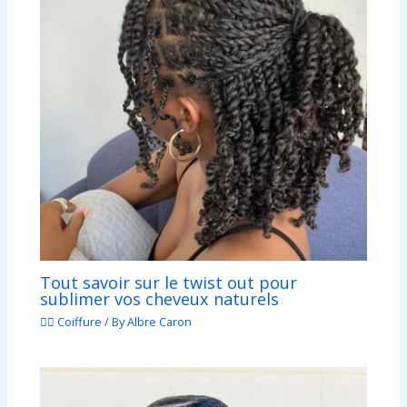
Tout savoir sur le twist out pour
sublimer vos cheveux naturels
💇‍♀️ Coiffure
/ By
Albre Caron