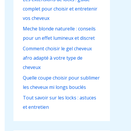
c
complet pour choisir et entretenir
h
vos cheveux
e
r
Meche blonde naturelle : conseils
pour un effet lumineux et discret
:
Comment choisir le gel cheveux
afro adapté à votre type de
cheveux
Quelle coupe choisir pour sublimer
les cheveux mi longs bouclés
Tout savoir sur les locks : astuces
et entretien