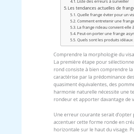
Liste des erreurs à surveiller
Les tendances actuelles de fran
Quelle frange éviter pour un vi
Comment entretenir une frange
La frange rideau convient-elle 
Peut-on porter une frange asym
Quels sont les produits idéaux 
Comprendre la morphologie du visa
La première étape pour sélectionn
rond consiste à bien comprendre la p
caractérise par la prédominance de
quasiment équivalentes, des pommet
harmonie naturelle nécessite une t
rondeur et apporter davantage de ve
Une erreur courante serait d’opter 
accentuer cette forme ronde en créa
horizontale sur le haut du visage. Po