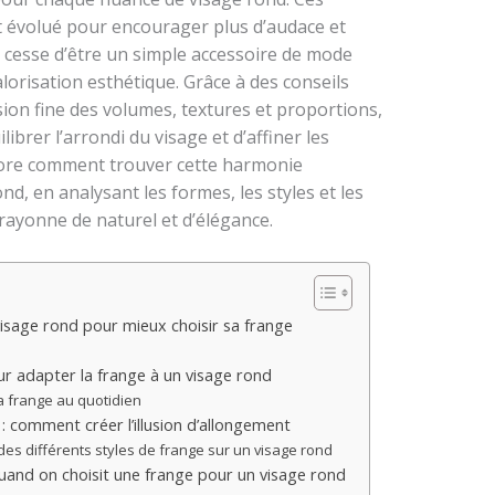
t évolué pour encourager plus d’audace et
 cesse d’être un simple accessoire de mode
alorisation esthétique. Grâce à des conseils
on fine des volumes, textures et proportions,
librer l’arrondi du visage et d’affiner les
lore comment trouver cette harmonie
nd, en analysant les formes, les styles et les
ayonne de naturel et d’élégance.
sage rond pour mieux choisir sa frange
our adapter la frange à un visage rond
a frange au quotidien
: comment créer l’illusion d’allongement
des différents styles de frange sur un visage rond
quand on choisit une frange pour un visage rond