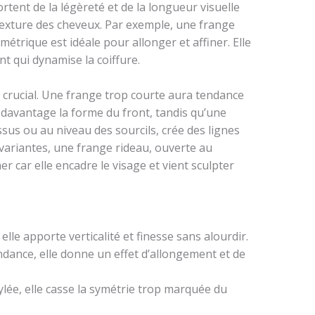
rtent de la légèreté et de la longueur visuelle
texture des cheveux. Par exemple, une frange
étrique est idéale pour allonger et affiner. Elle
t qui dynamise la coiffure.
t crucial. Une frange trop courte aura tendance
 davantage la forme du front, tandis qu’une
sus ou au niveau des sourcils, crée des lignes
variantes, une frange rideau, ouverte au
r car elle encadre le visage et vient sculpter
elle apporte verticalité et finesse sans alourdir.
ndance, elle donne un effet d’allongement et de
lée, elle casse la symétrie trop marquée du