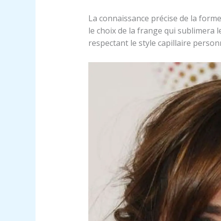
La connaissance précise de la forme
le choix de la frange qui sublimera l
respectant le style capillaire person