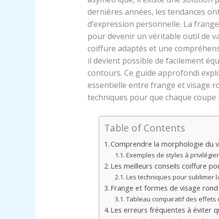
dernières années, les tendances on
d’expression personnelle. La frange
pour devenir un véritable outil de v
coiffure adaptés et une compréhensi
il devient possible de facilement équi
contours. Ce guide approfondi exp
essentielle entre frange et visage ro
techniques pour que chaque coupe r
Table of Contents
Comprendre la morphologie du vi
Exemples de styles à privilégier
Les meilleurs conseils coiffure p
Les techniques pour sublimer l
Frange et formes de visage rond 
Tableau comparatif des effets 
Les erreurs fréquentes à éviter 