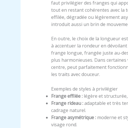
faut privilégier des franges qui appo
tout en restant cohérentes avec la 
effilée, dégradée ou légèrement asym
introduit aussi un brin de mouvemen
En outre, le choix de la longueur es
à accentuer la rondeur en dévoilant
frange longue, frangée juste au-des
plus harmonieuses. Dans certaines 
centre, peut parfaitement fonctionne
les traits avec douceur.
Exemples de styles à privilégier
Frange effilée :
légère et structurée, 
Frange rideau :
adaptable et très te
cadrage naturel.
Frange asymétrique :
moderne et sty
visage rond.