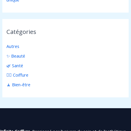
Catégories
Autres
✨ Beauté
🌿 Santé
💇‍♀️ Coiffure
🧘 Bien-être