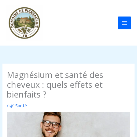
Aller
au
contenu
Magnésium et santé des
cheveux : quels effets et
bienfaits ?
/
🌿 Santé