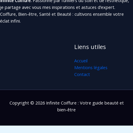
Infinite Coiffure.
Passionné par l’univers du soin et de l’esthétique,
je partage avec vous mes inspirations et astuces d’expert.
Coiffure, Bien-être, Santé et Beauté : cultivons ensemble votre
éclat infini.
Liens utiles
Accueil
Mentions légales
Contact
Copyright © 2026 Infinite Coiffure : Votre guide beauté et
bien-être