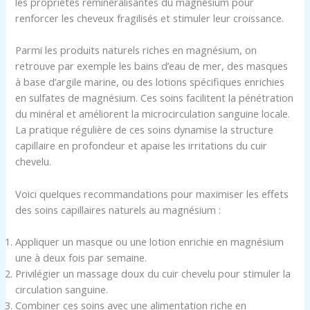
les propriétés reminéralisantes du magnésium pour
renforcer les cheveux fragilisés et stimuler leur croissance.
Parmi les produits naturels riches en magnésium, on
retrouve par exemple les bains d’eau de mer, des masques
à base d’argile marine, ou des lotions spécifiques enrichies
en sulfates de magnésium. Ces soins facilitent la pénétration
du minéral et améliorent la microcirculation sanguine locale.
La pratique régulière de ces soins dynamise la structure
capillaire en profondeur et apaise les irritations du cuir
chevelu.
Voici quelques recommandations pour maximiser les effets
des soins capillaires naturels au magnésium :
Appliquer un masque ou une lotion enrichie en magnésium
une à deux fois par semaine.
Privilégier un massage doux du cuir chevelu pour stimuler la
circulation sanguine.
Combiner ces soins avec une alimentation riche en