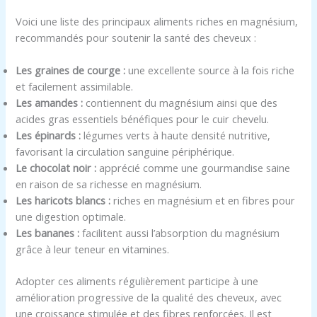
Voici une liste des principaux aliments riches en magnésium,
recommandés pour soutenir la santé des cheveux :
Les graines de courge :
une excellente source à la fois riche
et facilement assimilable.
Les amandes :
contiennent du magnésium ainsi que des
acides gras essentiels bénéfiques pour le cuir chevelu.
Les épinards :
légumes verts à haute densité nutritive,
favorisant la circulation sanguine périphérique.
Le chocolat noir :
apprécié comme une gourmandise saine
en raison de sa richesse en magnésium.
Les haricots blancs :
riches en magnésium et en fibres pour
une digestion optimale.
Les bananes :
facilitent aussi l’absorption du magnésium
grâce à leur teneur en vitamines.
Adopter ces aliments régulièrement participe à une
amélioration progressive de la qualité des cheveux, avec
une croissance stimulée et des fibres renforcées. Il est