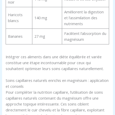
noir
Améliorent la digestion
Haricots
140 mg
et l’assimilation des
blancs
nutriments
Facilitent l’absorption du
Bananes
27 mg
magnésium
Intégrer ces aliments dans une diète équilibrée et variée
constitue une étape incontournable pour ceux qui
souhaitent optimiser leurs soins capillaires naturellement.
Soins capillaires naturels enrichis en magnésium : application
et conseils
Pour compléter la nutrition capillaire, l’utilisation de soins
capillaires naturels contenant du magnésium offre une
approche topique intéressante. Ces soins ciblent
directement le cuir chevelu et la fibre capillaire, exploitant