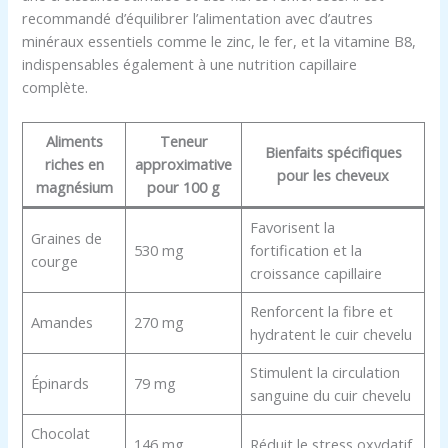
recommandé d’équilibrer l’alimentation avec d’autres
minéraux essentiels comme le zinc, le fer, et la vitamine B8,
indispensables également à une nutrition capillaire
complète.
Aliments
Teneur
Bienfaits spécifiques
riches en
approximative
pour les cheveux
magnésium
pour 100 g
Favorisent la
Graines de
530 mg
fortification et la
courge
croissance capillaire
Renforcent la fibre et
Amandes
270 mg
hydratent le cuir chevelu
Stimulent la circulation
Épinards
79 mg
sanguine du cuir chevelu
Chocolat
146 mg
Réduit le stress oxydatif