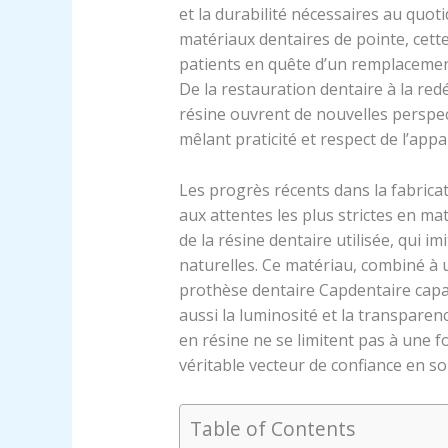
et la durabilité nécessaires au quo
matériaux dentaires de pointe, cett
patients en quête d’un remplacement 
De la restauration dentaire à la red
résine ouvrent de nouvelles perspec
mêlant praticité et respect de l’appa
Les progrès récents dans la fabrica
aux attentes les plus strictes en m
de la résine dentaire utilisée, qui im
naturelles. Ce matériau, combiné à
prothèse dentaire Capdentaire capa
aussi la luminosité et la transparen
en résine ne se limitent pas à une f
véritable vecteur de confiance en soi
Table of Contents