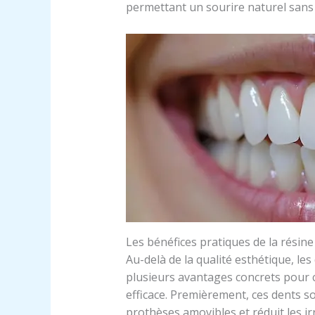
permettant un sourire naturel san
Les bénéfices pratiques de la résin
Au-delà de la qualité esthétique, le
plusieurs avantages concrets pour 
efficace. Premièrement, ces dents sont
prothèses amovibles et réduit les i