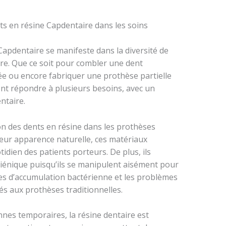
nts en résine Capdentaire dans les soins
Capdentaire se manifeste dans la diversité de
re. Que ce soit pour combler une dent
 ou encore fabriquer une prothèse partielle
ent répondre à plusieurs besoins, avec un
entaire.
ion des dents en résine dans les prothèses
leur apparence naturelle, ces matériaux
dien des patients porteurs. De plus, ils
ygiénique puisqu’ils se manipulent aisément pour
ques d’accumulation bactérienne et les problèmes
s aux prothèses traditionnelles.
nes temporaires, la résine dentaire est