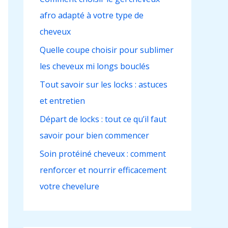
c
afro adapté à votre type de
h
cheveux
e
r
Quelle coupe choisir pour sublimer
les cheveux mi longs bouclés
:
Tout savoir sur les locks : astuces
et entretien
Départ de locks : tout ce qu’il faut
savoir pour bien commencer
Soin protéiné cheveux : comment
renforcer et nourrir efficacement
votre chevelure