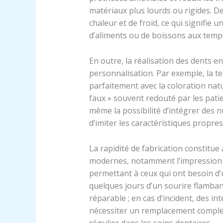
matériaux plus lourds ou rigides. D
chaleur et de froid, ce qui signifie
d’aliments ou de boissons aux temp
En outre, la réalisation des dents e
personnalisation. Par exemple, la t
parfaitement avec la coloration natur
faux » souvent redouté par les pati
même la possibilité d’intégrer des n
d’imiter les caractéristiques propres
La rapidité de fabrication constitue
modernes, notamment l’impression 3
permettant à ceux qui ont besoin d
quelques jours d’un sourire flambant
réparable ; en cas d’incident, des 
nécessiter un remplacement complet d
régulier dans les soins dentaires.