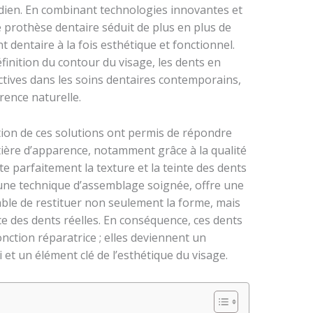
tidien. En combinant technologies innovantes et
e prothèse dentaire séduit de plus en plus de
dentaire à la fois esthétique et fonctionnel.
éfinition du contour du visage, les dents en
tives dans les soins dentaires contemporains,
rence naturelle.
tion de ces solutions ont permis de répondre
atière d’apparence, notamment grâce à la qualité
ite parfaitement la texture et la teinte des dents
 une technique d’assemblage soignée, offre une
ble de restituer non seulement la forme, mais
ce des dents réelles. En conséquence, ces dents
onction réparatrice ; elles deviennent un
 et un élément clé de l’esthétique du visage.