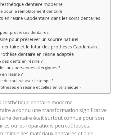
 l’esthétique dentaire moderne
ine pour le remplacement dentaire
ts en résine Capdentaire dans les soins dentaires
 pour prothèses dentaires
ine pour préserver un sourire naturel
ne dentaire et le futur des prothèses Capdentaire
 prothèse dentaire en résine adaptée
 des dents en résine ?
lles aux personnes allergiques ?
 en résine ?
ge de couleur avec le temps ?
prothèses en résine et celles en céramique ?
s l’esthétique dentaire moderne
aire a connu une transformation significative
résine dentaire était surtout connue pour son
ires ou les réparations peu coûteuses.
n chimie des matériaux dentaires et à de