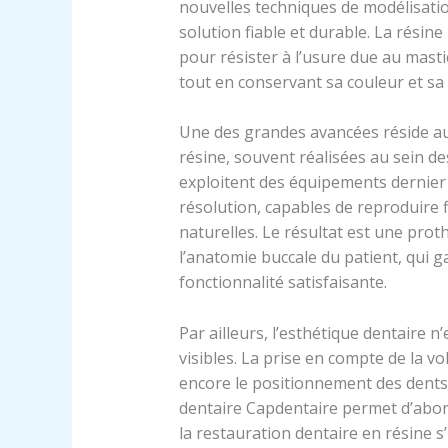
nouvelles techniques de modélisat
solution fiable et durable. La résin
pour résister à l’usure due au masti
tout en conservant sa couleur et sa 
Une des grandes avancées réside au
résine, souvent réalisées au sein d
exploitent des équipements dernier 
résolution, capables de reproduire 
naturelles. Le résultat est une pro
l’anatomie buccale du patient, qui 
fonctionnalité satisfaisante.
Par ailleurs, l’esthétique dentaire 
visibles. La prise en compte de la vol
encore le positionnement des dents,
dentaire Capdentaire permet d’abord
la restauration dentaire en résine s