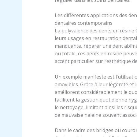
Les différentes applications des de
dentaires contemporains
La polyvalence des dents en résine 
leurs usages en restauration dentai
manquante, réparer une dent abîmée
ou totale, ces dents en résine peuv
accent particulier sur l’esthétique d
Un exemple manifeste est l’utilisat
amovibles. Grâce à leur légèreté et 
améliorent considérablement le quoti
facilitent la gestion quotidienne h
le nettoyage, limitant ainsi les ris
de mauvaise haleine souvent associé
Dans le cadre des bridges ou couron