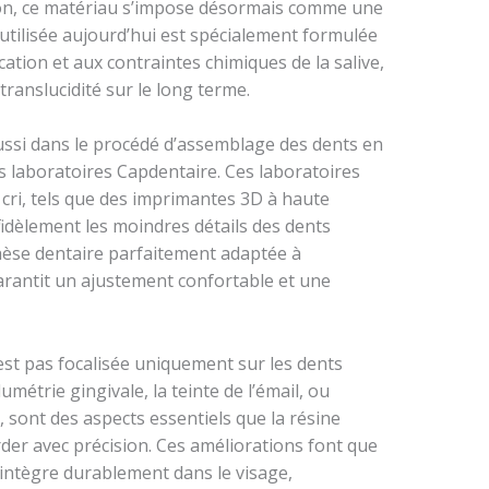
ion, ce matériau s’impose désormais comme une
e utilisée aujourd’hui est spécialement formulée
cation et aux contraintes chimiques de la salive,
translucidité sur le long terme.
ssi dans le procédé d’assemblage des dents en
es laboratoires Capdentaire. Ces laboratoires
cri, tels que des imprimantes 3D à haute
fidèlement les moindres détails des dents
thèse dentaire parfaitement adaptée à
garantit un ajustement confortable et une
n’est pas focalisée uniquement sur les dents
umétrie gingivale, la teinte de l’émail, ou
 sont des aspects essentiels que la résine
er avec précision. Ces améliorations font que
’intègre durablement dans le visage,