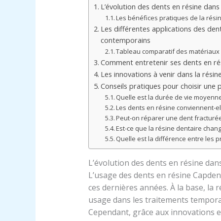
L’évolution des dents en résine dans
Les bénéfices pratiques de la rés
Les différentes applications des den
contemporains
Tableau comparatif des matériaux
Comment entretenir ses dents en rés
Les innovations à venir dans la rési
Conseils pratiques pour choisir une
Quelle est la durée de vie moyenne
Les dents en résine conviennent-e
Peut-on réparer une dent fracturée
Est-ce que la résine dentaire chan
Quelle est la différence entre les 
L’évolution des dents en résine dan
L’usage des dents en résine Capdent
ces dernières années. À la base, la 
usage dans les traitements tempora
Cependant, grâce aux innovations e