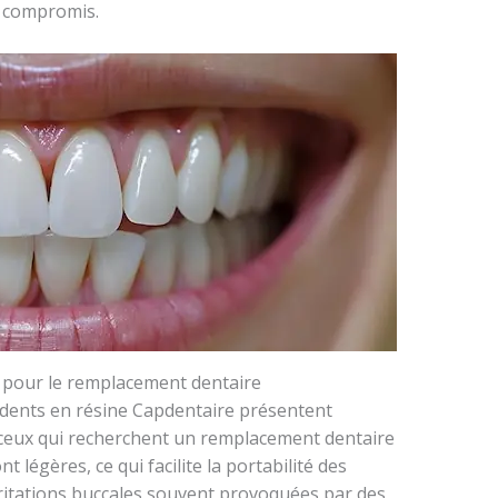
s compromis.
e pour le remplacement dentaire
s dents en résine Capdentaire présentent
ceux qui recherchent un remplacement dentaire
 légères, ce qui facilite la portabilité des
rritations buccales souvent provoquées par des