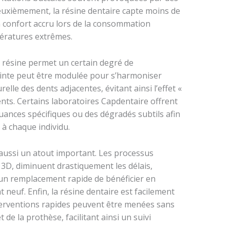
euxièmement, la résine dentaire capte moins de
 un confort accru lors de la consommation
ératures extrêmes.
n résine permet un certain degré de
einte peut être modulée pour s’harmoniser
elle des dents adjacentes, évitant ainsi l’effet «
ents. Certains laboratoires Capdentaire offrent
uances spécifiques ou des dégradés subtils afin
 à chaque individu.
 aussi un atout important. Les processus
D, diminuent drastiquement les délais,
’un remplacement rapide de bénéficier en
 neuf. Enfin, la résine dentaire est facilement
interventions rapides peuvent être menées sans
e la prothèse, facilitant ainsi un suivi