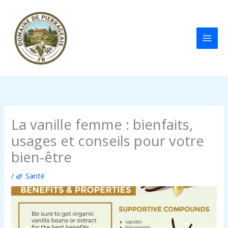
Aller
au
contenu
La vanille femme : bienfaits,
usages et conseils pour votre
bien-être
/
🌿 Santé