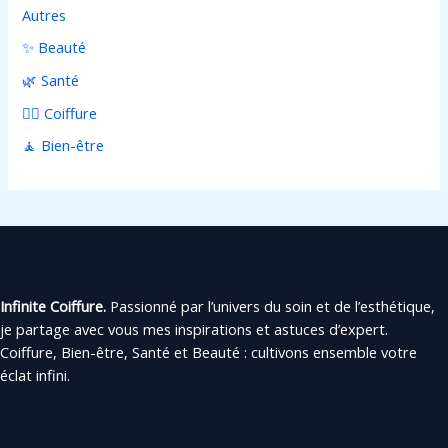
Autres
✨ Beauté
🌿 Santé
💇‍♀️ Coiffure
🧘 Bien-être
Infinite Coiffure.
Passionné par l’univers du soin et de l’esthétique,
je partage avec vous mes inspirations et astuces d’expert.
Coiffure, Bien-être, Santé et Beauté : cultivons ensemble votre
éclat infini.