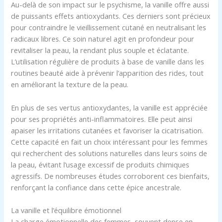
Au-delà de son impact sur le psychisme, la vanille offre aussi
de puissants effets antioxydants. Ces derniers sont précieux
pour contraindre le vieillissement cutané en neutralisant les
radicaux libres. Ce soin naturel agit en profondeur pour
revitaliser la peau, la rendant plus souple et éclatante.
L’utilisation régulière de produits à base de vanille dans les
routines beauté aide à prévenir l’apparition des rides, tout
en améliorant la texture de la peau.
En plus de ses vertus antioxydantes, la vanille est appréciée
pour ses propriétés anti-inflammatoires. Elle peut ainsi
apaiser les irritations cutanées et favoriser la cicatrisation.
Cette capacité en fait un choix intéressant pour les femmes
qui recherchent des solutions naturelles dans leurs soins de
la peau, évitant l’usage excessif de produits chimiques
agressifs. De nombreuses études corroborent ces bienfaits,
renforçant la confiance dans cette épice ancestrale.
La vanille et l’équilibre émotionnel
La charge émotionnelle des femmes, souvent dense en