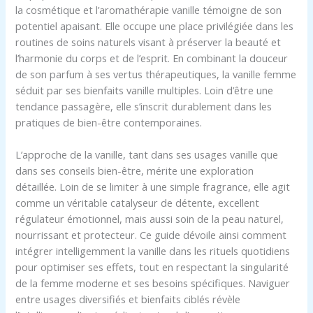
la cosmétique et l’aromathérapie vanille témoigne de son
potentiel apaisant. Elle occupe une place privilégiée dans les
routines de soins naturels visant à préserver la beauté et
l’harmonie du corps et de l’esprit. En combinant la douceur
de son parfum à ses vertus thérapeutiques, la vanille femme
séduit par ses bienfaits vanille multiples. Loin d’être une
tendance passagère, elle s’inscrit durablement dans les
pratiques de bien-être contemporaines.
L’approche de la vanille, tant dans ses usages vanille que
dans ses conseils bien-être, mérite une exploration
détaillée. Loin de se limiter à une simple fragrance, elle agit
comme un véritable catalyseur de détente, excellent
régulateur émotionnel, mais aussi soin de la peau naturel,
nourrissant et protecteur. Ce guide dévoile ainsi comment
intégrer intelligemment la vanille dans les rituels quotidiens
pour optimiser ses effets, tout en respectant la singularité
de la femme moderne et ses besoins spécifiques. Naviguer
entre usages diversifiés et bienfaits ciblés révèle