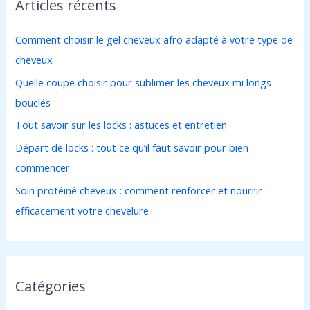
Articles récents
e
r
Comment choisir le gel cheveux afro adapté à votre type de
c
cheveux
h
Quelle coupe choisir pour sublimer les cheveux mi longs
e
bouclés
r
Tout savoir sur les locks : astuces et entretien
:
Départ de locks : tout ce qu’il faut savoir pour bien
commencer
Soin protéiné cheveux : comment renforcer et nourrir
efficacement votre chevelure
Catégories