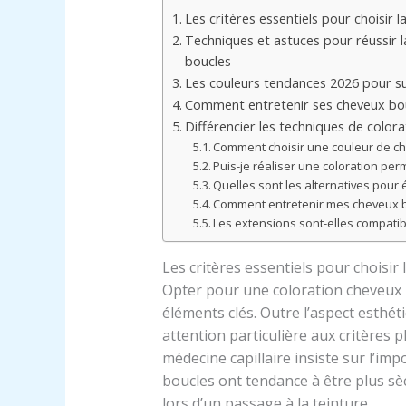
Les critères essentiels pour choisir 
Techniques et astuces pour réussir l
boucles
Les couleurs tendances 2026 pour su
Comment entretenir ses cheveux bou
Différencier les techniques de colo
Comment choisir une couleur de c
Puis-je réaliser une coloration pe
Quelles sont les alternatives pour 
Comment entretenir mes cheveux bo
Les extensions sont-elles compatib
Les critères essentiels pour choisir
Opter pour une coloration cheveux
éléments clés. Outre l’aspect esthé
attention particulière aux critères 
médecine capillaire insiste sur l’imp
boucles ont tendance à être plus sèch
lors d’un passage à la teinture.