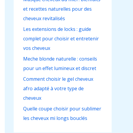
c
et recettes naturelles pour des
h
cheveux revitalisés
e
r
Les extensions de locks : guide
complet pour choisir et entretenir
:
vos cheveux
Meche blonde naturelle : conseils
pour un effet lumineux et discret
Comment choisir le gel cheveux
afro adapté à votre type de
cheveux
Quelle coupe choisir pour sublimer
les cheveux mi longs bouclés