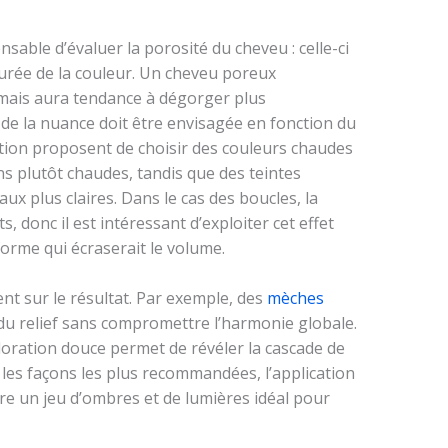
ensable d’évaluer la porosité du cheveu : celle-ci
durée de la couleur. Un cheveu poreux
 mais aura tendance à dégorger plus
 de la nuance doit être envisagée en fonction du
ation proposent de choisir des couleurs chaudes
ns plutôt chaudes, tandis que des teintes
aux plus claires. Dans le cas des boucles, la
s, donc il est intéressant d’exploiter cet effet
forme qui écraserait le volume.
nt sur le résultat. Par exemple, des
mèches
u relief sans compromettre l’harmonie globale.
oloration douce permet de révéler la cascade de
i les façons les plus recommandées, l’application
re un jeu d’ombres et de lumières idéal pour