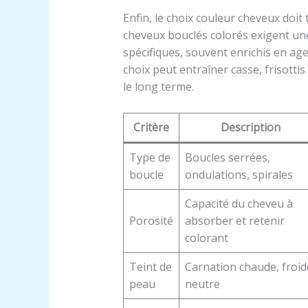
Enfin, le choix couleur cheveux doit
cheveux bouclés colorés exigent un
spécifiques, souvent enrichis en ag
choix peut entraîner casse, frisottis 
le long terme.
Critère
Description
Type de
Boucles serrées,
boucle
ondulations, spirales
Capacité du cheveu à
Porosité
absorber et retenir
colorant
Teint de
Carnation chaude, froid
peau
neutre