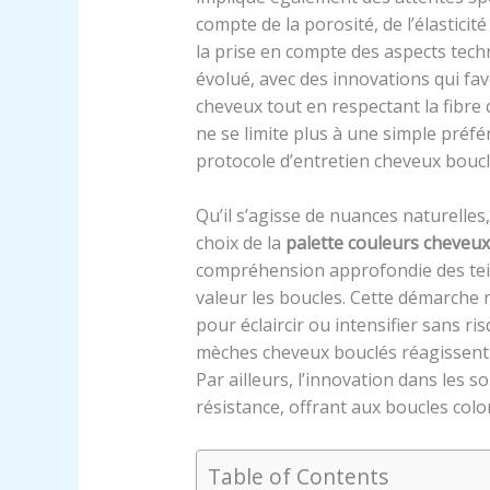
compte de la porosité, de l’élasticité
la prise en compte des aspects techn
évolué, avec des innovations qui fa
cheveux tout en respectant la fibre 
ne se limite plus à une simple préf
protocole d’entretien cheveux boucl
Qu’il s’agisse de nuances naturelle
choix de la
palette couleurs cheveux
compréhension approfondie des tein
valeur les boucles. Cette démarche n
pour éclaircir ou intensifier sans ri
mèches cheveux bouclés réagissent
Par ailleurs, l’innovation dans les s
résistance, offrant aux boucles colo
Table of Contents