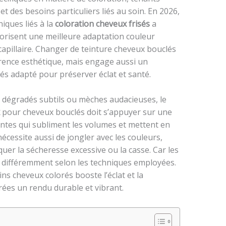
 et des besoins particuliers liés au soin. En 2026,
iques liés à la
coloration cheveux frisés
a
vorisent une meilleure adaptation couleur
capillaire. Changer de teinture cheveux bouclés
érence esthétique, mais engage aussi un
és adapté pour préserver éclat et santé.
s, dégradés subtils ou mèches audacieuses, le
pour cheveux bouclés doit s’appuyer sur une
tes qui subliment les volumes et mettent en
écessite aussi de jongler avec les couleurs,
squer la sécheresse excessive ou la casse. Car les
 différemment selon les techniques employées.
oins cheveux colorés booste l’éclat et la
rées un rendu durable et vibrant.