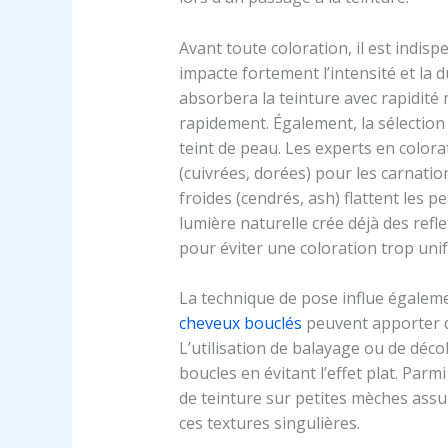
Avant toute coloration, il est indisp
impacte fortement l’intensité et la 
absorbera la teinture avec rapidité
rapidement. Également, la sélection
teint de peau. Les experts en color
(cuivrées, dorées) pour les carnatio
froides (cendrés, ash) flattent les pe
lumière naturelle crée déjà des reflet
pour éviter une coloration trop uni
La technique de pose influe égaleme
cheveux bouclés
peuvent apporter d
L’utilisation de balayage ou de déc
boucles en évitant l’effet plat. Parm
de teinture sur petites mèches assu
ces textures singulières.