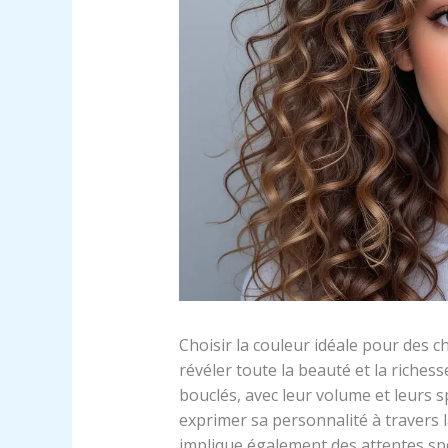
Choisir la couleur idéale pour des 
révéler toute la beauté et la richess
bouclés, avec leur volume et leurs s
exprimer sa personnalité à travers la
implique également des attentes spé