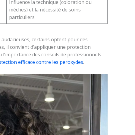
Influence la technique (coloration ou
mèches) et la nécessité de soins
particuliers
 audacieuses, certains optent pour des
as, il convient d’appliquer une protection
i l’importance des conseils de professionnels
tection efficace contre les peroxydes
.