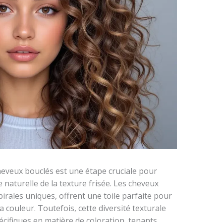
cheveux bouclés est une étape cruciale pour
e naturelle de la texture frisée. Les cheveux
pirales uniques, offrent une toile parfaite pour
 couleur. Toutefois, cette diversité texturale
cifiques en matière de coloration, tenants