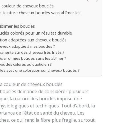
la couleur de cheveux bouclés
a teinture cheveux bouclés sans abîmer les
blimer les boucles
clés colorés pour un résultat durable
ration adaptées aux cheveux bouclés
heveux adaptée à mes boucles ?
rmanente sur des cheveux très frisés ?
éclaircir mes boucles sans les abîmer ?
uclés colorés au quotidien ?
les avec une coloration sur cheveux bouclés ?
 la couleur de cheveux bouclés
 bouclés demande de considérer plusieurs
tique, la nature des boucles impose une
physiologiques et techniques. Tout d’abord, la
ortance de l’état de santé du cheveu. Les
es, ce qui rend la fibre plus fragile, surtout