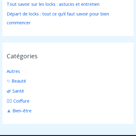
Tout savoir sur les locks : astuces et entretien
Départ de locks : tout ce qu’il faut savoir pour bien
commencer
Catégories
Autres
✨ Beauté
🌿 Santé
💇‍♀️ Coiffure
🧘 Bien-être