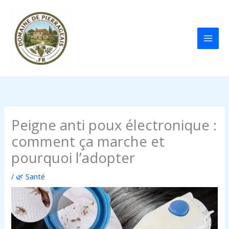
Aller
au
contenu
Peigne anti poux électronique :
comment ça marche et
pourquoi l’adopter
/
🌿 Santé