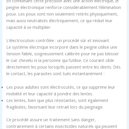
En combinant cette précision avec une action électrique, le
peigne électronique renforce considérablement l’élimination
poux. Les poux sont non seulement retirés physiquement,
mais aussi neutralisés électriquement, ce qui réduit leur
capacité à se multiplier.
L’électrocution contrôlée : un procédé sûr et innovant
Le système électrique incorporé dans le peigne utilise une
tension faible, soigneusement calibrée pour ne pas blesser
le cuir chevelu ni la personne qui l’utilise. Ce courant cible
directement les poux lorsqu’ils passent entre les dents. Dès
le contact, les parasites sont tués instantanément :
Les poux adultes sont électrocutés, ce qui supprime leur
mobilité et leur capacité à pondre des lentes.
Les lentes, bien que plus résistantes, sont également
fragilisées, favorisant leur retrait lors du peignage.
Ce procédé assure un traitement sans danger,
contrairement à certains insecticides naturels qui peuvent