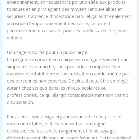
environnement, en réduisant la pollution liée aux produits
toxiques et en privilégiant des moyens renouvelables et
sécurisés. L’absence d’insecticide naturel garantit également
un risque d’empoisonnement neutralisé, ce qui est
particulièrement rassurant pour les familles avec de jeunes
enfants.
Un usage simplifié pour un public large
Le peigne anti poux électronique se configure souvent par
simple mise en marche, sans procédure complexe. Son
maniement intuitif permet une utilisation rapide, même par
des personnes non expertes. De plus, il peut être employé
autant chez soi que dans les milieux scolaires ou
professionnels, ce qui élargit considérablement son champ
d’application.
Par ailleurs, son design ergonomique offre une prise en
main confortable, et il est souvent accompagné
d’accessoires facilitant le rangement et le nettoyage,
éléments essentiels pour un usage fréquent. Cette simplicité