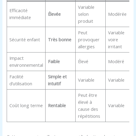
Variable
Efficacité
Élevée
selon
Modérée
immédiate
produit
Peut
Variable
Sécurité enfant
Très bonne
provoquer
voire
allergies
irritant
Impact
Faible
Élevé
Modéré
environnemental
Facilité
Simple et
Variable
Variable
d’utilisation
intuitif
Peut être
élevé à
Coût long terme
Rentable
Variable
cause des
répétitions